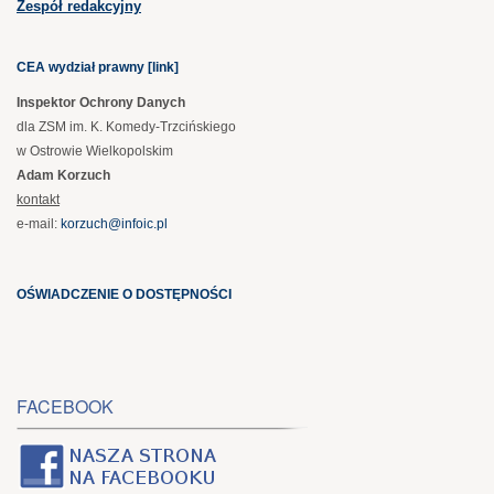
Zespół redakcyjny
CEA wydział prawny [link]
Inspektor Ochrony Danych
dla ZSM im. K. Komedy-Trzcińskiego
w Ostrowie Wielkopolskim
Adam Korzuch
kontakt
e-mail:
korzuch@infoic.pl
OŚWIADCZENIE O DOSTĘPNOŚCI
FACEBOOK