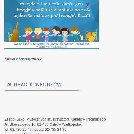
Nauka obcokrajowców
LAUREACI KONKURSÓW
Zespół Szkół Muzycznych im. Krzysztofa Komedy-Trzcińskiego
Al. Słowackiego 1c, 63-400 Ostrów Wielkopolski
tel. 62/736 26 46, tel/fax: 62/735 34 99