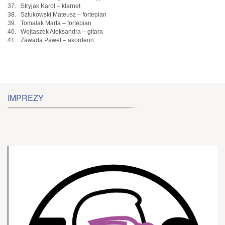
37. Stryjak Karol – klarnet
38. Sztukowski Mateusz – fortepian
39. Tomalak Marta – fortepian
40. Wojtaszek Aleksandra – gitara
41. Zawada Paweł – akordeon
IMPREZY