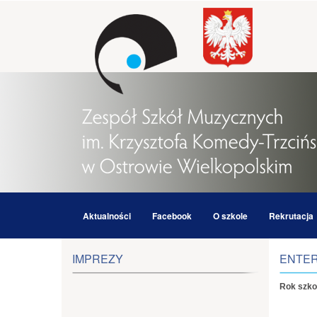
Aktualności
Facebook
O szkole
Rekrutacja
IMPREZY
ENTER
Rok szko