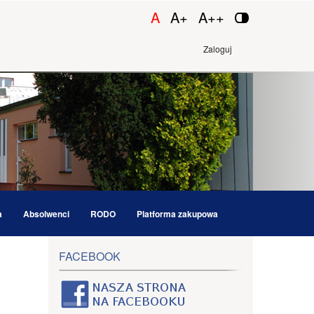
A
A+
A++
Zaloguj
a
Absolwenci
RODO
Platforma zakupowa
FACEBOOK