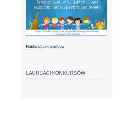
Nauka obcokrajowców
LAUREACI KONKURSÓW