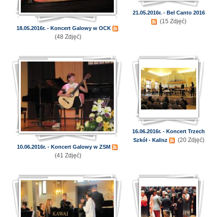
21.05.2016r. - Bel Canto 2016
(15 Zdjęć)
18.05.2016r. - Koncert Galowy w OCK
(48 Zdjęć)
16.06.2016r. - Koncert Trzech
(20 Zdjęć)
Szkół - Kalisz
10.06.2016r. - Koncert Galowy w ZSM
(41 Zdjęć)