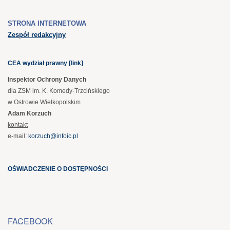
STRONA INTERNETOWA
Zespół redakcyjny
CEA wydział prawny [link]
Inspektor Ochrony Danych
dla ZSM im. K. Komedy-Trzcińskiego
w Ostrowie Wielkopolskim
Adam Korzuch
kontakt
e-mail:
korzuch@infoic.pl
OŚWIADCZENIE O DOSTĘPNOŚCI
FACEBOOK