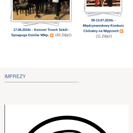
09-13.07.2016r. -
Międzynarodowy Konkurs
17.06.2016r. - Koncert Trzech Szkół -
Chóralny na Węgrzech
(40 Zdjęć)
Synagoga Ostrów Wlkp.
(11 Zdjęć)
IMPREZY