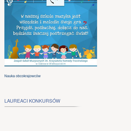
Nauka obcokrajowców
LAUREACI KONKURSÓW