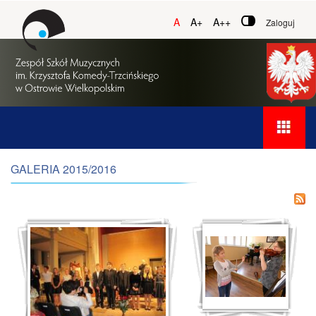
A
A+
A++
Zaloguj
GALERIA 2015/2016