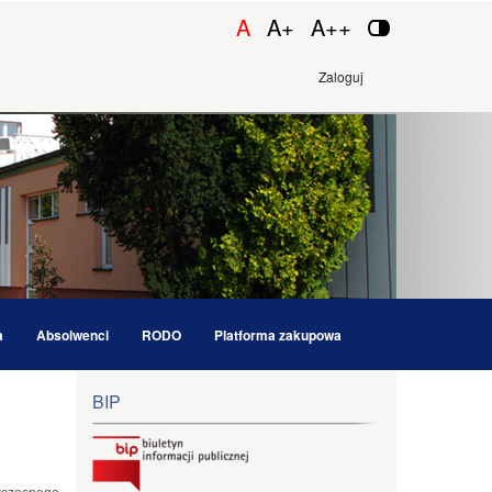
A
A+
A++
Zaloguj
a
Absolwenci
RODO
Platforma zakupowa
BIP