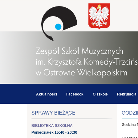
Aktualności
Facebook
O szkole
Rekrutacja
SPRAWY BIEŻĄCE
GODZI
Godzina
BIBLIOTEKA SZKOLNA
Poniedziałek 15:40 - 20:30