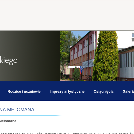
Rodzice i uczniowie
Imprezy artystyczne
Osiągnięcia
Galeri
NA MELOMANA
 Melomana