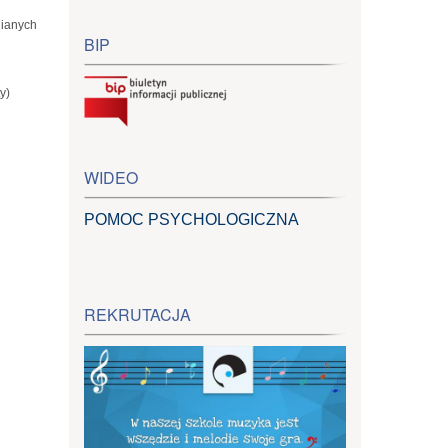
nianych
BIP
y)
WIDEO
POMOC PSYCHOLOGICZNA
REKRUTACJA