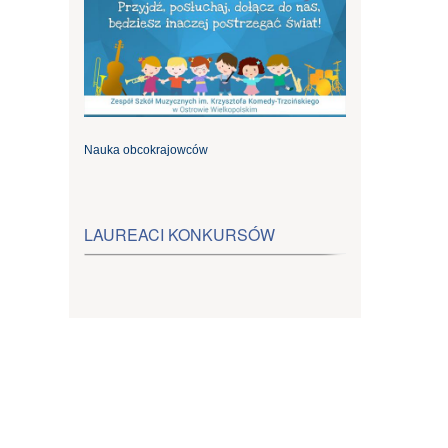
Nauka obcokrajowców
LAUREACI KONKURSÓW