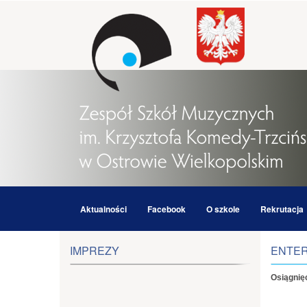
Aktualności
Facebook
O szkole
Rekrutacja
IMPREZY
ENTER
Osiągnię