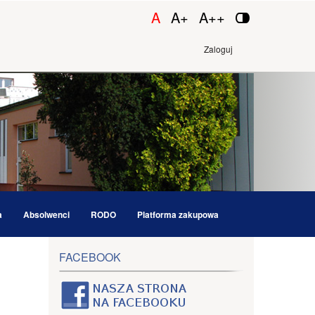
A
A+
A++
Zaloguj
a
Absolwenci
RODO
Platforma zakupowa
FACEBOOK