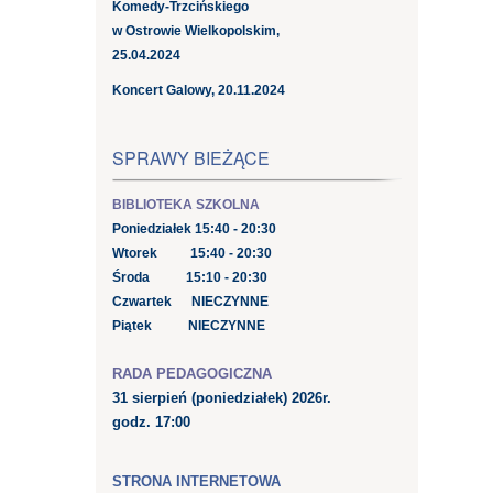
Komedy-Trzcińskiego
w Ostrowie Wielkopolskim,
25.04.2024
Koncert Galowy, 20.11.2024
SPRAWY BIEŻĄCE
BIBLIOTEKA SZKOLNA
Poniedziałek 15:40 - 20:30
Wtorek 15:40 - 20:30
Środa 15:10 - 20:30
Czwartek NIECZYNNE
Piątek NIECZYNNE
RADA PEDAGOGICZNA
31 sierpień
(poniedziałek) 2026r.
godz. 17:00
STRONA INTERNETOWA