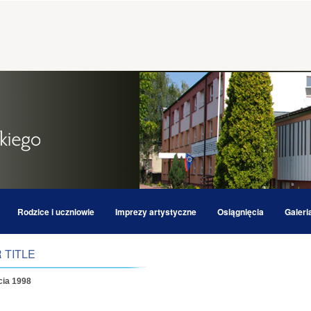
Rodzice i uczniowie
Imprezy artystyczne
Osiągnięcia
Galeri
 TITLE
cia 1998