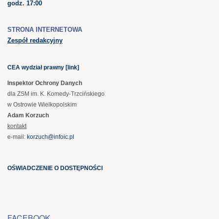
godz. 17:00
STRONA INTERNETOWA
Zespół redakcyjny
CEA wydział prawny [link]
Inspektor Ochrony Danych
dla ZSM im. K. Komedy-Trzcińskiego
w Ostrowie Wielkopolskim
Adam Korzuch
kontakt
e-mail:
korzuch@infoic.pl
OŚWIADCZENIE O DOSTĘPNOŚCI
FACEBOOK