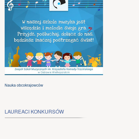
Nauka obcokrajowców
LAUREACI KONKURSÓW