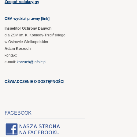
Zespół redakcyjny
CEA wydział prawny [link]
Inspektor Ochrony Danych
dla ZSM im. K. Komedy-Trzcińskiego
w Ostrowie Wielkopolskim
Adam Korzuch
kontakt
e-mail:
korzuch@infoic.pl
OŚWIADCZENIE O DOSTĘPNOŚCI
FACEBOOK