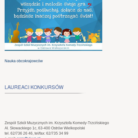
Nauka obcokrajowców
LAUREACI KONKURSÓW
Zespół Szkół Muzycznych im. Krzysztofa Komedy-Trzcińskiego
Al. Słowackiego 1c, 63-400 Ostrów Wielkopolski
tel. 62/736 26 46, tel/fax: 62/735 34 99