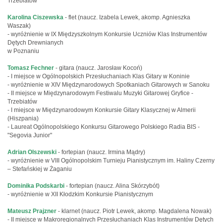
Trzebiatów
Karolina Ciszewska
- flet (naucz. Izabela Lewek, akomp. Agnieszka
Waszak)
- wyróżnienie w IX Międzyszkolnym Konkursie Uczniów Klas Instrumentów
Dętych Drewnianych
w Poznaniu
Tomasz Fechner
- gitara (naucz. Jarosław Kocoń)
- I miejsce w Ogólnopolskich Przesłuchaniach Klas Gitary w Koninie
- wyróżnienie w XIV Międzynarodowych Spotkaniach Gitarowych w Sanoku
- II miejsce w Międzynarodowym Festiwalu Muzyki Gitarowej Gryfice -
Trzebiatów
- I miejsce w Międzynarodowym Konkursie Gitary Klasycznej w Almerii
(Hiszpania)
- Laureat Ogólnopolskiego Konkursu Gitarowego Polskiego Radia BIS -
"Segovia Junior"
Adrian Olszewski
- fortepian (naucz. Irmina Mądry)
- wyróżnienie w VIII Ogólnopolskim Turnieju Pianistycznym im. Haliny Czerny
– Stefańskiej w Żaganiu
Dominika Podskarbi
- fortepian (naucz. Alina Skórzybót)
- wyróżnienie w XII Kłodzkim Konkursie Pianistycznym
Mateusz Prajzner
- klarnet (naucz. Piotr Lewek, akomp. Magdalena Nowak)
- II miejsce w Makroregionalnych Przesłuchaniach Klas Instrumentów Dętych