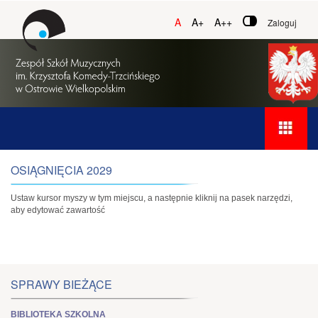
A
A+
A++
Zaloguj
OSIĄGNIĘCIA 2029
Ustaw kursor myszy w tym miejscu, a następnie kliknij na pasek narzędzi,
aby edytować zawartość
SPRAWY BIEŻĄCE
BIBLIOTEKA SZKOLNA