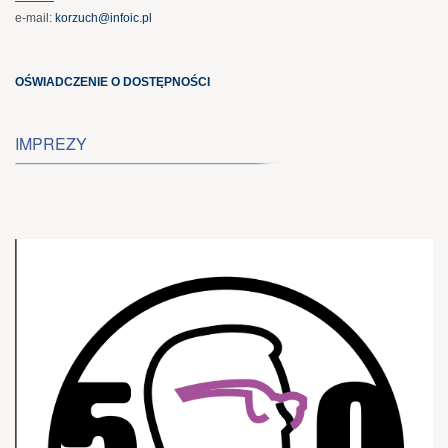
e-mail:
korzuch@infoic.pl
OŚWIADCZENIE O DOSTĘPNOŚCI
IMPREZY