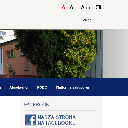
A
A+
A++
Zaloguj
a
Absolwenci
RODO
Platforma zakupowa
FACEBOOK