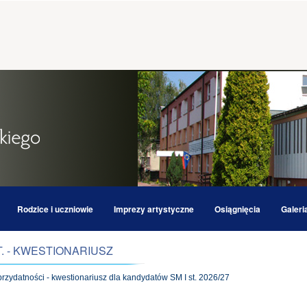
Rodzice i uczniowie
Imprezy artystyczne
Osiągnięcia
Galeri
T. - KWESTIONARIUSZ
rzydatności - kwestionariusz dla kandydatów SM I st. 2026/27