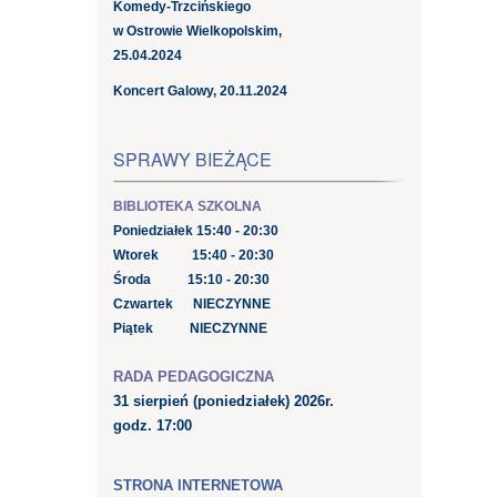
Komedy-Trzcińskiego
w Ostrowie Wielkopolskim,
25.04.2024
Koncert Galowy, 20.11.2024
SPRAWY BIEŻĄCE
BIBLIOTEKA SZKOLNA
Poniedziałek 15:40 - 20:30
Wtorek 15:40 - 20:30
Środa 15:10 - 20:30
Czwartek NIECZYNNE
Piątek NIECZYNNE
RADA PEDAGOGICZNA
31 sierpień
(poniedziałek) 2026r.
godz. 17:00
STRONA INTERNETOWA