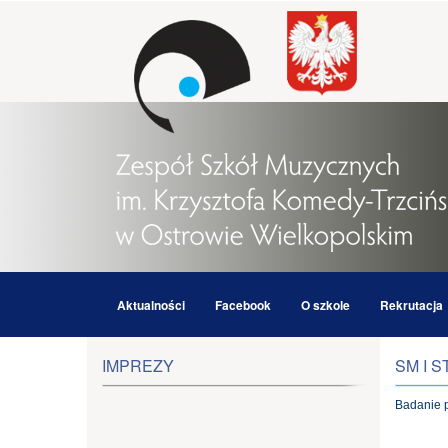
Aktualności
Facebook
O szkole
Rekrutacja
IMPREZY
SM I S
Badanie p