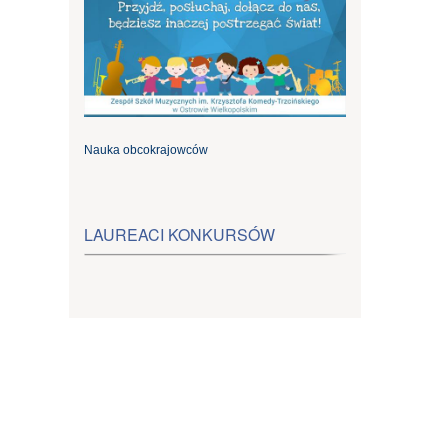
Nauka obcokrajowców
LAUREACI KONKURSÓW